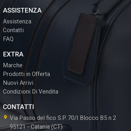
ASSISTENZA
Assistenza
Contatti
FAQ
EXTRA
Marche
Prodotti in Offerta
Nuovi Arrivi
Condizioni Di Vendita
CONTATTI
Via Passo del fico S.P. 70/I Blocco B5 n 2
95121
-
Catania (CT)