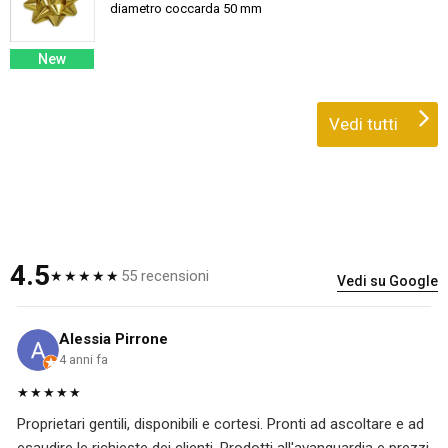
diametro coccarda 50 mm
New
Vedi tutti
4.5
55 recensioni
★★★★★
Vedi su Google
Alessia Pirrone
4 anni fa
★★★★★
Proprietari gentili, disponibili e cortesi. Pronti ad ascoltare e ad