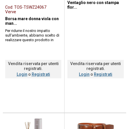
Ventaglio nero con stampa
Cod:
TOS-TSWZ24067
flor...
Verve
Borsa mare donna viola con
man...
Per ridurre il nostro impatto
sull'ambiente, abbiamo scelto di
realizzare questo prodotto in
rpet. questo materiale nasce dal
rici...
Vendita riservata per utenti
Vendita riservata per utenti
registrati.
registrati.
Login
o
Registrati
Login
o
Registrati