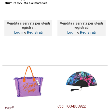
struttura robusta e al materiale
100% riciclabile, rappresenta la
s...
Vendita riservata per utenti
Vendita riservata per utenti
registrati.
registrati.
Login
o
Registrati
Login
o
Registrati
Cod:
TOS-BUS822