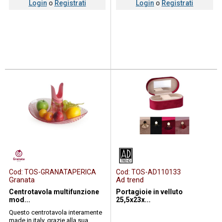
Login
o
Registrati
Login
o
Registrati
Cod:
TOS-GRANATAPERICA
Cod:
TOS-AD110133
Granata
Ad trend
Centrotavola multifunzione
Portagioie in velluto
mod...
25,5x23x...
Questo centrotavola interamente
made in italy, grazie alla sua