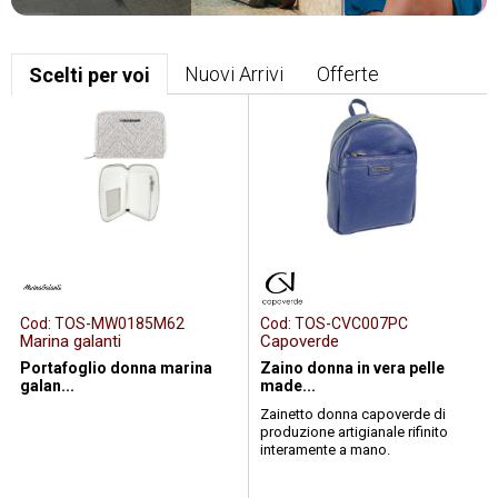
Prezzi Iva esclusa
Nuovi Arrivi
Offerte
Scelti per voi
Cod:
TOS-MW0185M62
Cod:
TOS-CVC007PC
Marina galanti
Capoverde
Portafoglio donna marina
Zaino donna in vera pelle
galan...
made...
Zainetto donna capoverde di
produzione artigianale rifinito
interamente a mano.