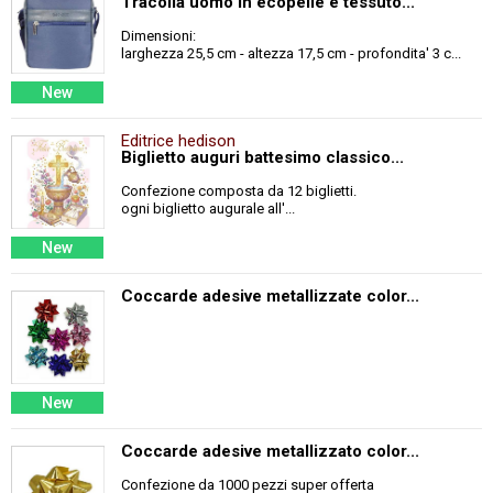
Tracolla uomo in ecopelle e tessuto...
Dimensioni:
larghezza 25,5 cm - altezza 17,5 cm - profondita' 3 c...
New
Editrice hedison
Biglietto auguri battesimo classico...
Confezione composta da 12 biglietti.
ogni biglietto augurale all'...
New
Coccarde adesive metallizzate color...
New
Coccarde adesive metallizzato color...
Confezione da 1000 pezzi super offerta