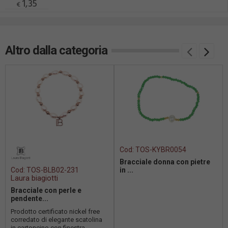
1,35
€
Altro dalla categoria
Cod:
TOS-KYBR0054
Bracciale donna con pietre
Cod:
TOS-BLB02-231
in ...
Laura biagiotti
Bracciale con perle e
pendente...
Prodotto certificato nickel free
corredato di elegante scatolina
in cartoncino con finestra