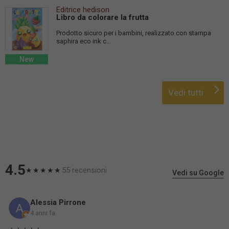
Editrice hedison
Libro da colorare la frutta
Prodotto sicuro per i bambini, realizzato con stampa
saphira eco ink c...
New
Vedi tutti
4.5
55 recensioni
★★★★★
Vedi su Google
Alessia Pirrone
4 anni fa