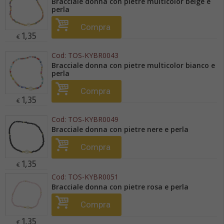
Bracciale donna con pietre multicolor beige e
perla
Compra
1,35
€
Cod:
TOS-KYBR0043
Bracciale donna con pietre multicolor bianco e
perla
Compra
1,35
€
Cod:
TOS-KYBR0049
Bracciale donna con pietre nere e perla
Compra
1,35
€
Cod:
TOS-KYBR0051
Bracciale donna con pietre rosa e perla
Compra
1,35
€