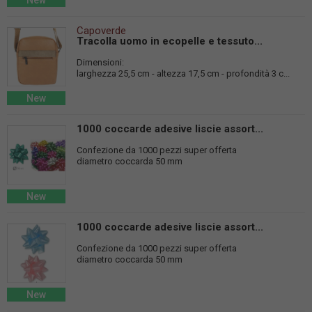
New
Capoverde
Tracolla uomo in ecopelle e tessuto...
Dimensioni:
larghezza 25,5 cm - altezza 17,5 cm - profondità 3 c...
New
1000 coccarde adesive liscie assort...
Confezione da 1000 pezzi super offerta
diametro coccarda 50 mm
New
1000 coccarde adesive liscie assort...
Confezione da 1000 pezzi super offerta
diametro coccarda 50 mm
New