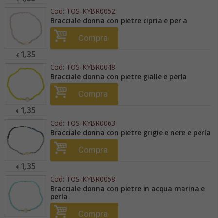
Cod:
TOS-KYBR0052
Bracciale donna con pietre cipria e perla
Compra
1,35
€
Cod:
TOS-KYBR0048
Bracciale donna con pietre gialle e perla
Compra
1,35
€
Cod:
TOS-KYBR0063
Bracciale donna con pietre grigie e nere e perla
Compra
1,35
€
Cod:
TOS-KYBR0058
Bracciale donna con pietre in acqua marina e
perla
Compra