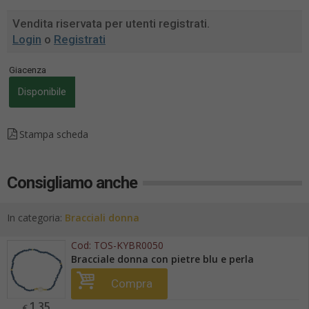
Vendita riservata per utenti registrati.
Login
o
Registrati
Giacenza
Disponibile
Stampa scheda
Consigliamo anche
In categoria:
Bracciali donna
Cod:
TOS-KYBR0050
Bracciale donna con pietre blu e perla
Compra
1,35
€