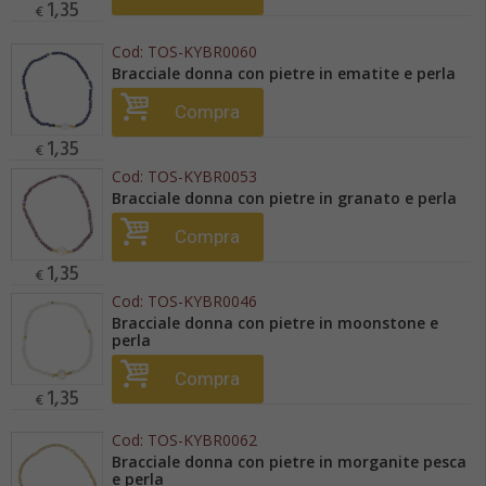
1,35
€
Cod:
TOS-KYBR0060
Bracciale donna con pietre in ematite e perla
Compra
1,35
€
Cod:
TOS-KYBR0053
Bracciale donna con pietre in granato e perla
Compra
1,35
€
Cod:
TOS-KYBR0046
Bracciale donna con pietre in moonstone e
perla
Compra
1,35
€
Cod:
TOS-KYBR0062
Bracciale donna con pietre in morganite pesca
e perla