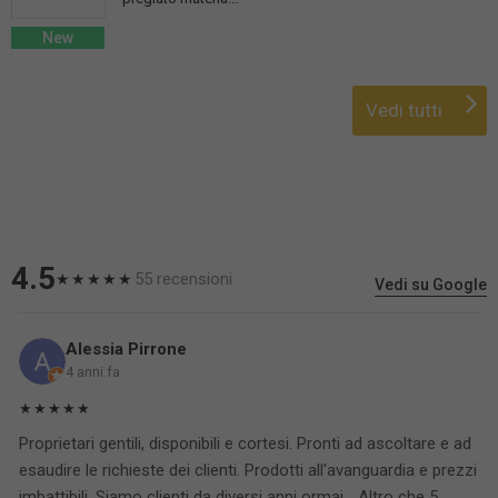
New
Vedi tutti
4.5
55 recensioni
★★★★★
Vedi su Google
Alessia Pirrone
4 anni fa
★★★★★
Proprietari gentili, disponibili e cortesi. Pronti ad ascoltare e ad
esaudire le richieste dei clienti. Prodotti all'avanguardia e prezzi
imbattibili. Siamo clienti da diversi anni ormai... Altro che 5