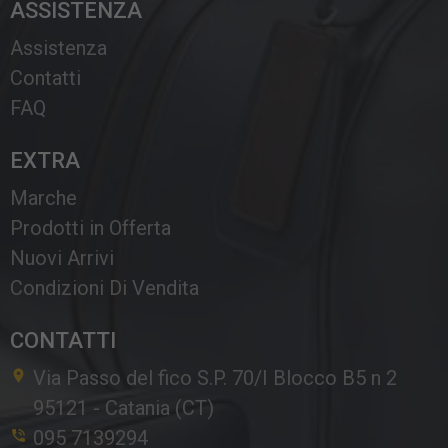
ASSISTENZA
Assistenza
Contatti
FAQ
EXTRA
Marche
Prodotti in Offerta
Nuovi Arrivi
Condizioni Di Vendita
CONTATTI
Via Passo del fico S.P. 70/I Blocco B5 n 2
95121
-
Catania (CT)
095 7139294