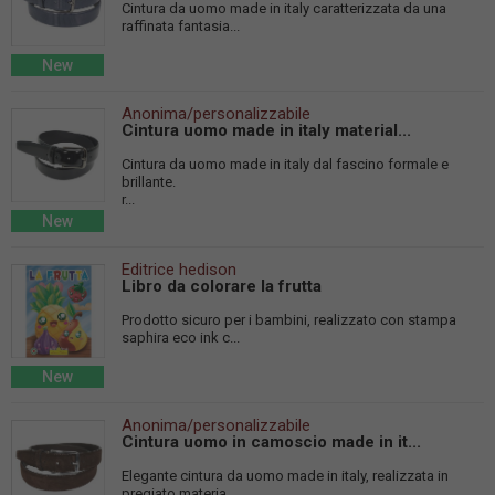
Cintura da uomo made in italy caratterizzata da una
raffinata fantasia...
New
Anonima/personalizzabile
Cintura uomo made in italy material...
Cintura da uomo made in italy dal fascino formale e
brillante.
r...
New
Editrice hedison
Libro da colorare la frutta
Prodotto sicuro per i bambini, realizzato con stampa
saphira eco ink c...
New
Anonima/personalizzabile
Cintura uomo in camoscio made in it...
Elegante cintura da uomo made in italy, realizzata in
pregiato materia...