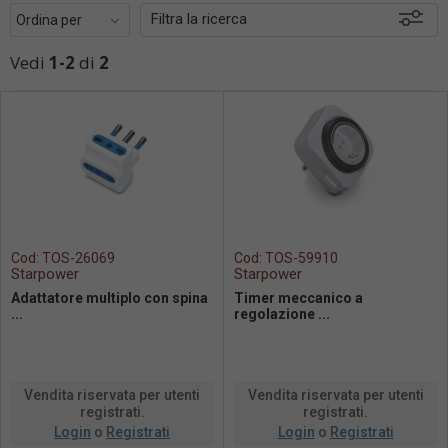
Filtra la ricerca
Vedi
1-2
di
2
Disponibili
In sede
Cod:
TOS-26069
Cod:
TOS-59910
Starpower
Starpower
Adattatore multiplo con spina
Timer meccanico a
...
regolazione ...
Vendita riservata per utenti
Vendita riservata per utenti
registrati.
registrati.
Login
o
Registrati
Login
o
Registrati